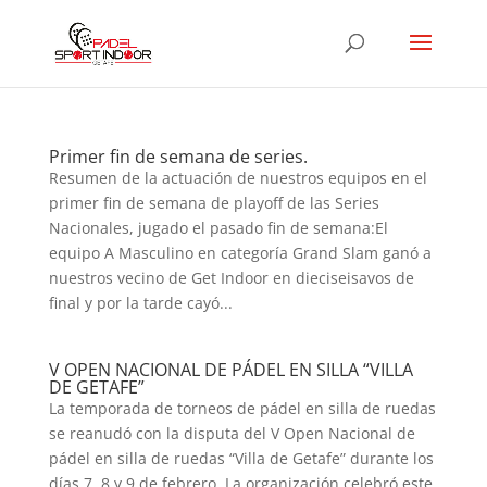
Primer fin de semana de series.
Resumen de la actuación de nuestros equipos en el
primer fin de semana de playoff de las Series
Nacionales, jugado el pasado fin de semana:El
equipo A Masculino en categoría Grand Slam ganó a
nuestros vecino de Get Indoor en dieciseisavos de
final y por la tarde cayó...
V OPEN NACIONAL DE PÁDEL EN SILLA “VILLA
DE GETAFE”
La temporada de torneos de pádel en silla de ruedas
se reanudó con la disputa del V Open Nacional de
pádel en silla de ruedas “Villa de Getafe” durante los
días 7, 8 y 9 de febrero. La organización celebró este