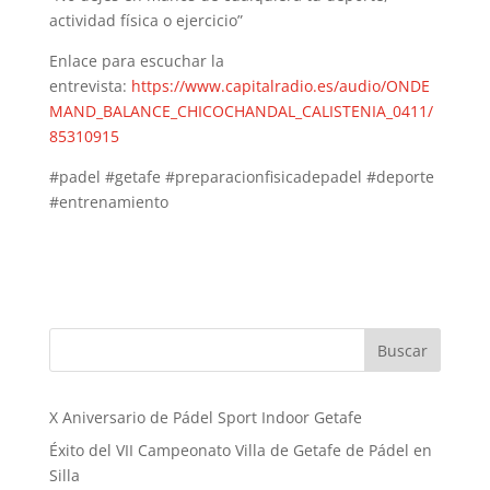
actividad física o ejercicio”
Enlace para escuchar la
entrevista:
https://www.capitalradio.es/audio/ONDE
MAND_BALANCE_CHICOCHANDAL_CALISTENIA_0411/
85310915
#padel #getafe #preparacionfisicadepadel #deporte
#entrenamiento
Buscar
X Aniversario de Pádel Sport Indoor Getafe
Éxito del VII Campeonato Villa de Getafe de Pádel en
Silla