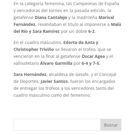
En la categoría femenina, las Campeonas de España
y vencedoras del torneo en la pasada edición, la
getafense
Diana Cantalejo
y la madrileña
Marival
Fernández
, revalidaban el título al imponerse a
Malú
del Río y Sara Ramírez
por un doble
6-2
.
En el cuadro masculino,
Edorta de Anta y
Christopher Triviño
se llevaron el trofeo, que se
vencieron en la final al getafense
Óscar Agea
y el
vallisoletano
Álvaro Garmilla
por
6-4 y 7-5.
Sara Hernández,
alcaldesa de Getafe, y el Concejal
de Deportes,
Javier Santos
, fueron los encargados
de entregar los trofeos a los vencedores tanto del
cuadro masculino como del femenino.
Buscar